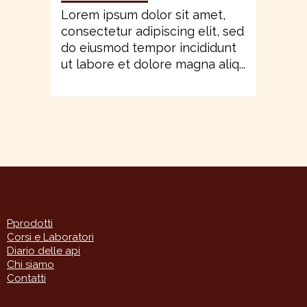
Lorem ipsum dolor sit amet,
consectetur adipiscing elit, sed
do eiusmod tempor incididunt
ut labore et dolore magna aliq...
Pprodotti
Corsi e Laboratori
Diario delle api
Chi siamo
Contatti