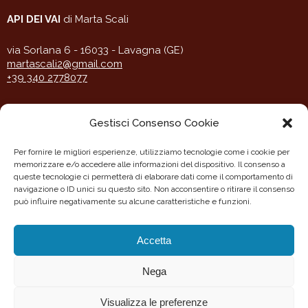
API DEI VAI
di Marta Scali
via Sorlana 6 - 16033 - Lavagna (GE)
martascali2@gmail.com
+39 340 2778077
Gestisci Consenso Cookie
Per fornire le migliori esperienze, utilizziamo tecnologie come i cookie per
memorizzare e/o accedere alle informazioni del dispositivo. Il consenso a
queste tecnologie ci permetterà di elaborare dati come il comportamento di
navigazione o ID unici su questo sito. Non acconsentire o ritirare il consenso
può influire negativamente su alcune caratteristiche e funzioni.
Accetta
Nega
Visualizza le preferenze